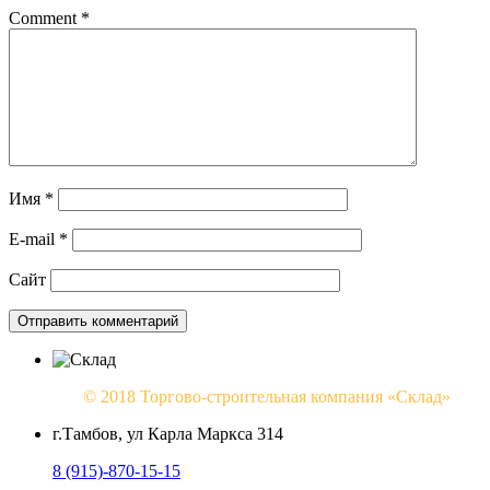
Comment
*
Имя
*
E-mail
*
Сайт
© 2018 Торгово-строительная компания «Склад»
г.Тамбов, ул Карла Маркса 314
8 (915)-870-15-15