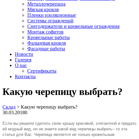
Металлочерепица
Мягкая кровля
Пленки изоляционные
Системы ограждений
Снегодержатели и кровельные ограждения
Монтаж софитов
Кровельные работы
Фальцевая кровля
Фасадные работы
Новости
Галерея
О нас
Сертификаты
Контакты
Какую черепицу выбрать?
Склад
>
Какую черепицу выбрать?
30.03.2018
0
Если вы решили сделать свою крышу красивой, элегантной и придать
ей модный вид,
но не знаете какой
вид черепицы
выбрать
– то
эта
статья для Вас.
Черепица
является не только кровельным