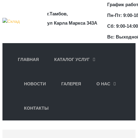
График рабо
г.Тамбов,
Пн-Пт: 9:00-1
ул Карла Маркса 343А
Сб: 9:00-14:00
Вс: Выходно
ГЛАВНАЯ
КАТАЛОГ УСЛУГ
НОВОСТИ
ГАЛЕРЕЯ
О НАС
КОНТАКТЫ