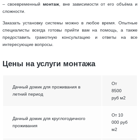
– своевременный
монтаж
, вне зависимости от его объёма и
сложности.
Заказать установку системы можно в любое время. Опытные
специалисты всегда готовы прийти вам на помощь, а также
предоставить грамотную консультацию и ответы на все
интересующие вопросы.
Цены на услуги монтажа
От
Дачный домик для проживания в
8500
летний период
руб м2
От 10
Дачный домик для круглогодичного
000 руб
проживания
м2