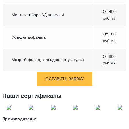
От 400
Монтаж забора 3Д панелей
руб пм
От 100
Укладка асфальта
руб м2
От 800
Мокрый фасад, фасадная штукатурка
руб м2
ОСТАВИТЬ ЗАЯВКУ
Наши сертификаты
Производители: