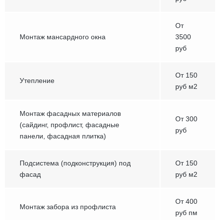
От
Монтаж мансардного окна
3500
руб
От 150
Утепление
руб м2
Монтаж фасадных материалов
От 300
(сайдинг, профлист, фасадные
руб
панели, фасадная плитка)
Подсистема (подконструкция) под
От 150
фасад
руб м2
От 400
Монтаж забора из профлиста
руб пм