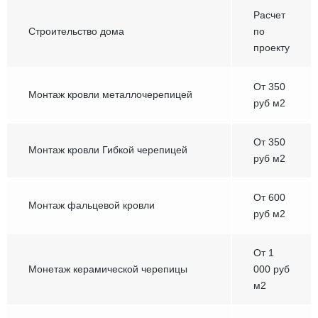
Расчет
Строительство дома
по
проекту
От 350
Монтаж кровли металлочерепицей
руб м2
От 350
Монтаж кровли Гибкой черепицей
руб м2
От 600
Монтаж фальцевой кровли
руб м2
От 1
Монетаж керамической черепицы
000 руб
м2