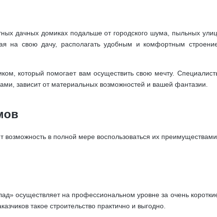
ных дачных домиках подальше от городского шума, пыльных улиц,
жая на свою дачу, располагать удобным и комфортным строение
иком, который помогает вам осуществить свою мечту. Специалис
вами, зависит от материальных возможностей и вашей фантазии.
мов
т возможность в полной мере воспользоваться их преимуществам
» осуществляет на профессиональном уровне за очень короткие с
казчиков такое строительство практично и выгодно.