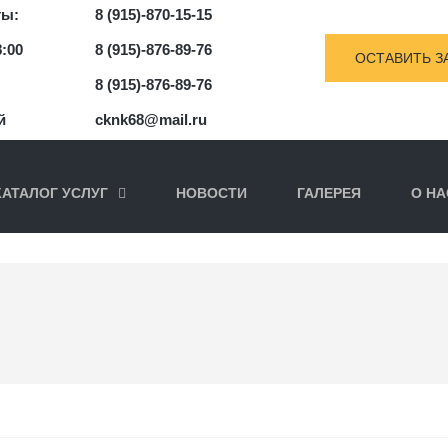
ты:
8 (915)-870-15-15
8:00
8 (915)-876-89-76
ОСТАВИТЬ З
8 (915)-876-89-76
й
cknk68@mail.ru
КАТАЛОГ УСЛУГ
НОВОСТИ
ГАЛЕРЕЯ
О НА