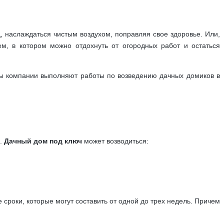
 наслаждаться чистым воздухом, поправляя свое здоровье. Или,
м, в котором можно отдохнуть от огородных работ и остаться
ты компании выполняют работы по возведению дачных домиков в
и.
Дачный дом под ключ
может возводиться:
роки, которые могут составить от одной до трех недель. Причем