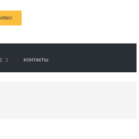
АЯВКУ
С
КОНТАКТЫ