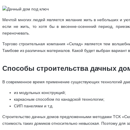
Мечтой многих людей является желание жить в небольших и уют
если не жить, то хотя бы в весенне-осеннний период, приез
переночевать.
Торгово строительная компания «Склад» является тем волшебн
Тамбове из различных материалов. Какой будет выбран вариант 
Способы строительства дачных до
В современное время применение существующих технологий дае
из модульных конструкций;
каркасным способом по канадской технологии;
СИП панелями и т.д.
Строительство дачных домов предложенными методами ТСК «Склад
стоимость таких домиков относительно невысокая. Поэтому для за